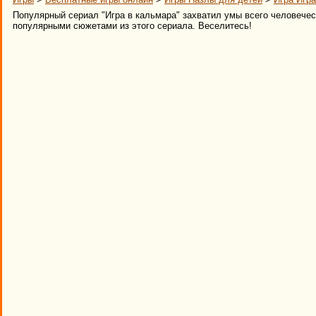
Популярный сериал "Игра в кальмара" захватил умы всего человечес
популярными сюжетами из этого сериала. Веселитесь!