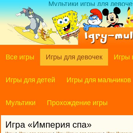
Мультики игры для девоче
Все игры
Игры для девочек
Игры 
Игры для детей
Игры для мальчиков
Мультики
Прохождение игры
Игра «Империя спа»