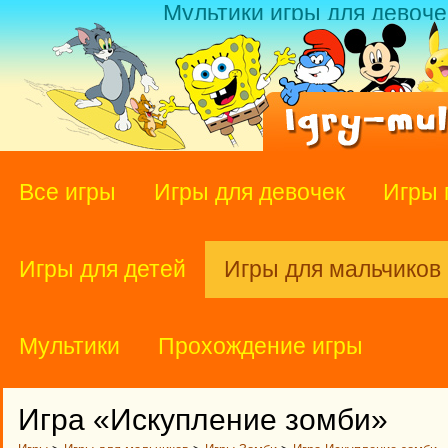
Мультики игры для девоче
Все игры
Игры для девочек
Игры 
Игры для детей
Игры для мальчиков
Мультики
Прохождение игры
Игра «Искупление зомби»