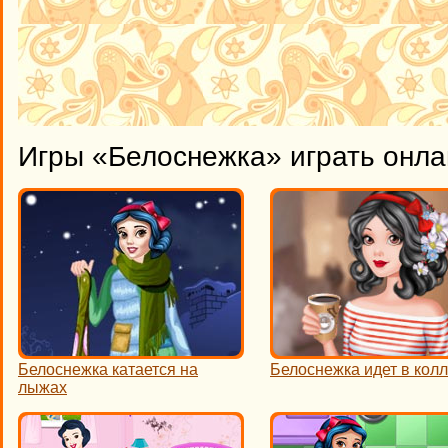
Игры «Белоснежка» играть онла
Белоснежка катается на
Белоснежка идет в кол
лыжах