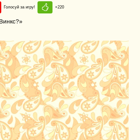
Голосуй за игру!
+220
 Винкс?»