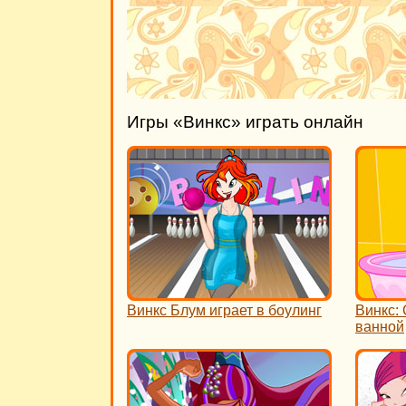
Игры «Винкс» играть онлайн
Винкс Блум играет в боулинг
Винкс: 
ванной