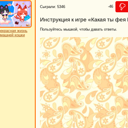
-46
Сыграли: 5346
Инструкция к игре «Какая ты фея
Пользуйтесь мышкой, чтобы давать ответы.
екрасная жизнь
машней кошки