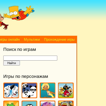
игры онлайн
Мультики
Прохождение игры
Поиск по играм
Игры по персонажам