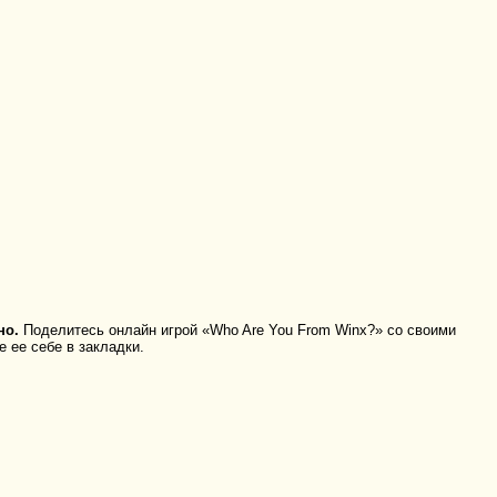
но.
Поделитесь онлайн игрой «Who Are You From Winx?» со своими
 ее себе в закладки.