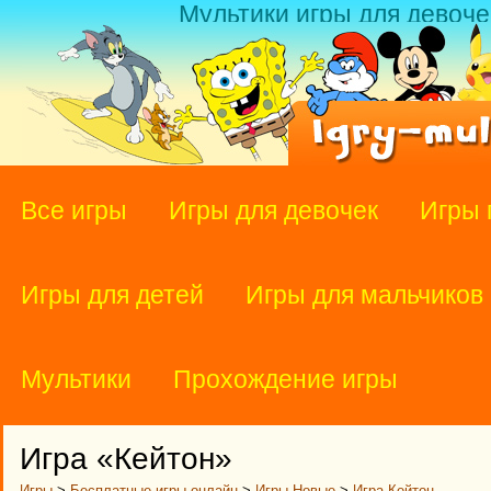
Мультики игры для девоче
Все игры
Игры для девочек
Игры 
Игры для детей
Игры для мальчиков
Мультики
Прохождение игры
Игра «Кейтон»
Игры
>
Бесплатные игры онлайн
>
Игры Новые
>
Игра Кейтон