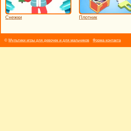
Снежки
Плотник
©
Мультики игры для девочек и для мальчиков
Форма контакта