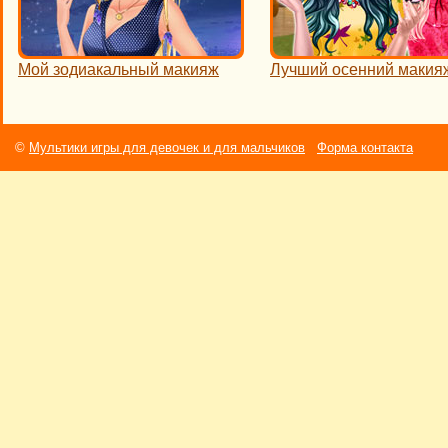
Мой зодиакальный макияж
Лучший осенний макия
©
Мультики игры для девочек и для мальчиков
Форма контакта