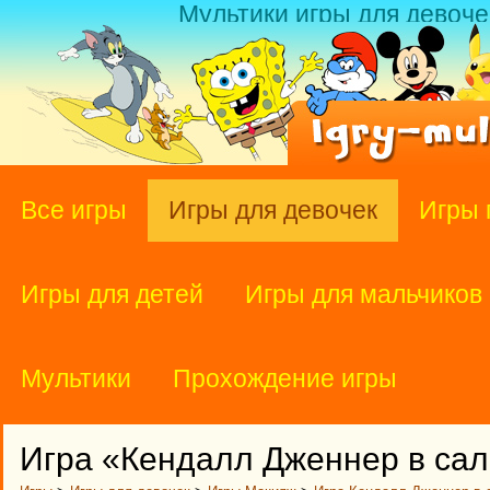
Мультики игры для девоче
Все игры
Игры для девочек
Игры 
Игры для детей
Игры для мальчиков
Мультики
Прохождение игры
Игра «Кендалл Дженнер в сал