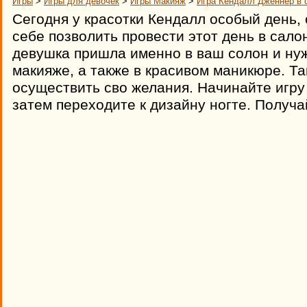
Игры
>
Игры для девочек
>
Игры Макияж
>
Игра Кендалл Дженнер в 
Сегодня у красотки Кендалл особый день, 
себе позволить провести этот день в сало
девушка пришла именно в ваш солон и ну
макияже, а также в красивом маникюре. Т
осуществить сво желания. Начинайте игру
затем переходите к дизайну ногте. Получа