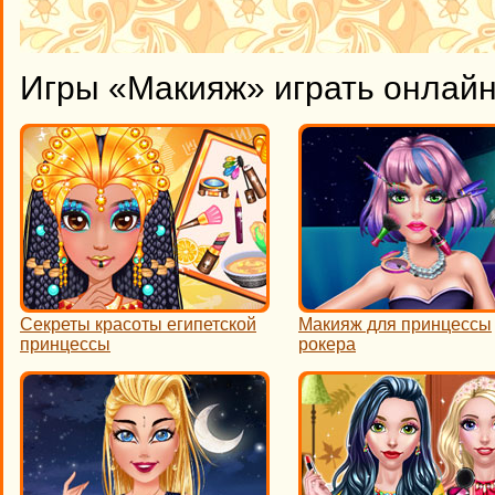
Игры «Макияж» играть онлай
Секреты красоты египетской
Макияж для принцессы
принцессы
рокера