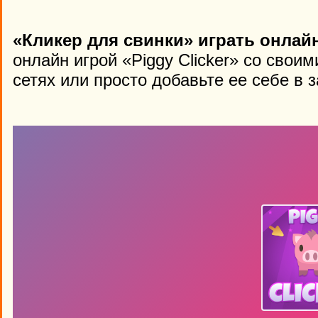
«Кликер для свинки» играть онлай
онлайн игрой «Piggy Clicker» со свои
сетях или просто добавьте ее себе в 