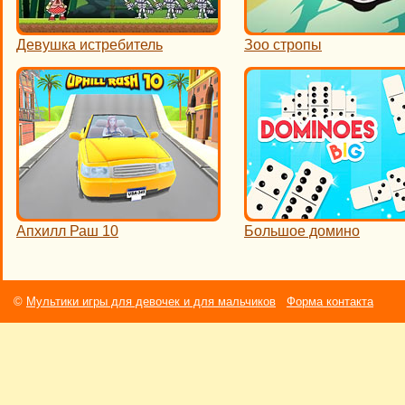
Девушка истребитель
Зоо стропы
Апхилл Раш 10
Большое домино
©
Мультики игры для девочек и для мальчиков
Форма контакта