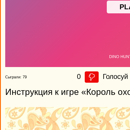
0
Голосуй 
Сыграли: 79
Инструкция к игре «Король ох