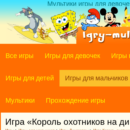
Мультики игры для девоче
Все игры
Игры для девочек
Игры 
Игры для детей
Игры для мальчиков
Мультики
Прохождение игры
Игра «Король охотников на д