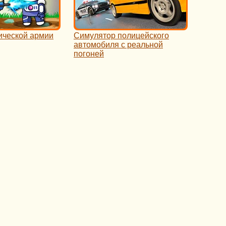
ической армии
Симулятор полицейского
автомобиля с реальной
погоней