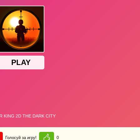
Голосуй за игру!
0