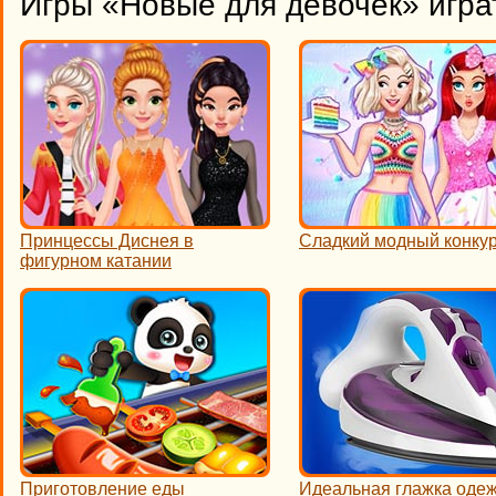
Игры «Новые для девочек» игра
Принцессы Диснея в
Сладкий модный конку
фигурном катании
Приготовление еды
Идеальная глажка оде