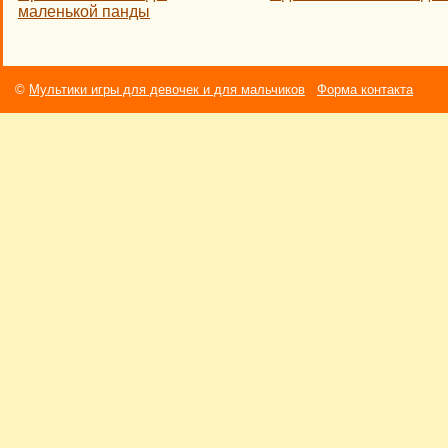
маленькой панды
©
Мультики игры для девочек и для мальчиков
Форма контакта