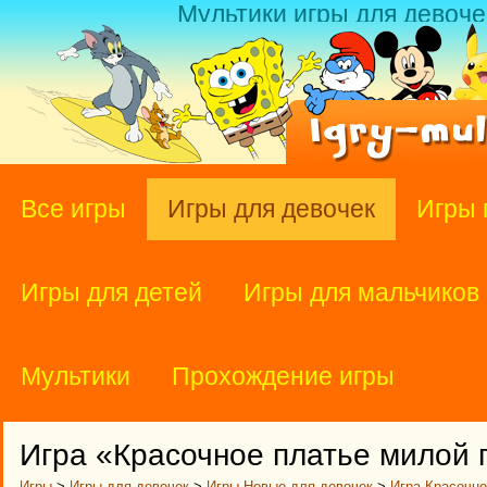
Мультики игры для девоче
Все игры
Игры для девочек
Игры 
Игры для детей
Игры для мальчиков
Мультики
Прохождение игры
Игра «Красочное платье милой 
Игры
>
Игры для девочек
>
Игры Новые для девочек
>
Игра Красочно