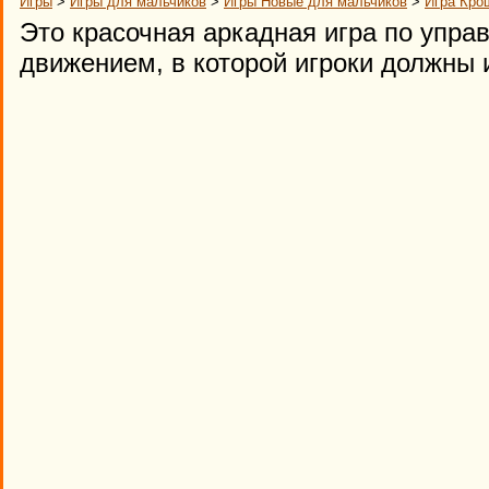
Игры
>
Игры для мальчиков
>
Игры Новые для мальчиков
>
Игра Кро
Это красочная аркадная игра по упр
движением, в которой игроки должны 