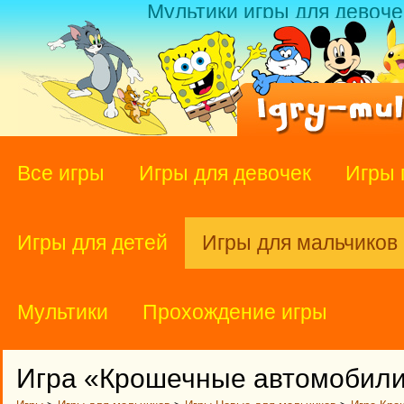
Мультики игры для девоче
Все игры
Игры для девочек
Игры 
Игры для детей
Игры для мальчиков
Мультики
Прохождение игры
Игра «Крошечные автомобил