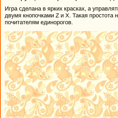
Игра сделана в ярких красках, а управля
двумя кнопочками Z и X. Такая простота
почитателям единорогов.