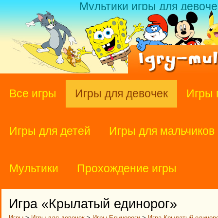
Мультики игры для девоче
Все игры
Игры для девочек
Игры 
Игры для детей
Игры для мальчиков
Мультики
Прохождение игры
Игра «Крылатый единорог»
Игры
>
Игры для девочек
>
Игры Единороги
>
Игра Крылатый единор