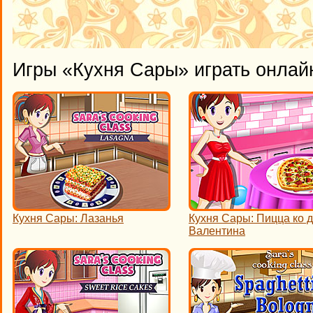
Игры «Кухня Сары» играть онлай
Кухня Сары: Лазанья
Кухня Сары: Пицца ко 
Валентина