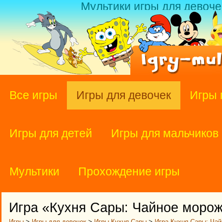
Мультики игры для девоче
Все игры
Игры для девочек
Игры 
Игры для детей
Игры для мальчиков
Мультики
Прохождение игры
Игра «Кухня Сары: Чайное моро
Игры
>
Игры для девочек
>
Игры Кухня Сары
>
Игра Кухня Сары: Ча