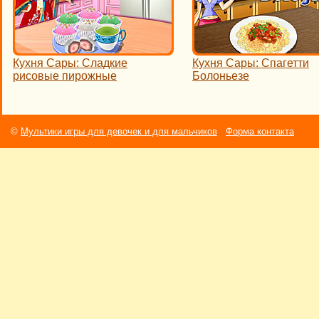
Кухня Сары: Сладкие
Кухня Сары: Спагетти
рисовые пирожные
Болоньезе
©
Мультики игры для девочек и для мальчиков
Форма контакта