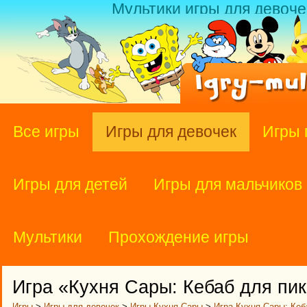
Мультики игры для девоче
Все игры
Игры для девочек
Игры 
Игры для детей
Игры для мальчиков
Мультики
Прохождение игры
Игра «Кухня Сары: Кебаб для пи
Игры
>
Игры для девочек
>
Игры Кухня Сары
>
Игра Кухня Сары: Кеб