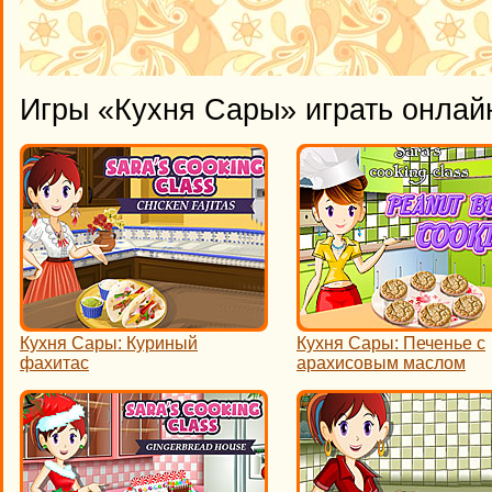
Игры «Кухня Сары» играть онлай
Кухня Сары: Куриный
Кухня Сары: Печенье с
фахитас
арахисовым маслом