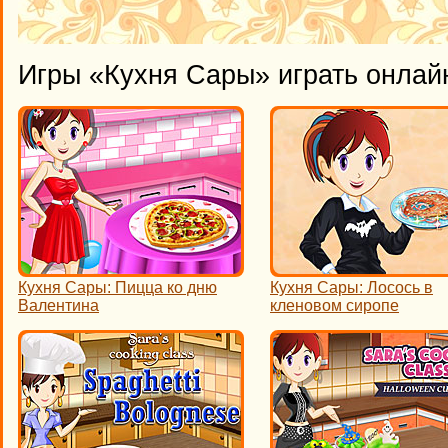
Игры «Кухня Сары» играть онлай
Кухня Сары: Пицца ко дню
Кухня Сары: Лосось в
Валентина
кленовом сиропе