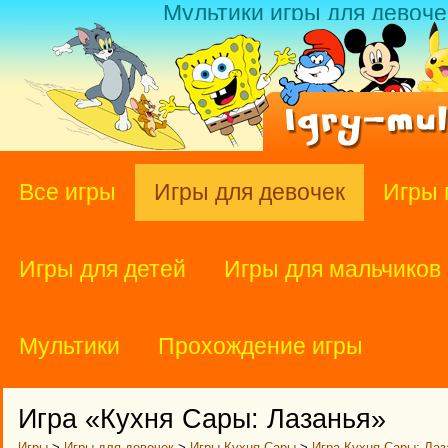
Мультики игры для девоче
Все игры
Игры для девочек
Игры 
Игры для детей
Игры для мальчиков
Мультики
Прохождение игры
Игра «Кухня Сары: Лазанья»
Игры
>
Игры для девочек
>
Игры Кухня Сары
>
Игра Кухня Сары: Лаз