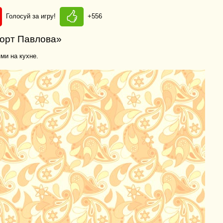
Голосуй за игру!
+556
Торт Павлова»
ми на кухне.