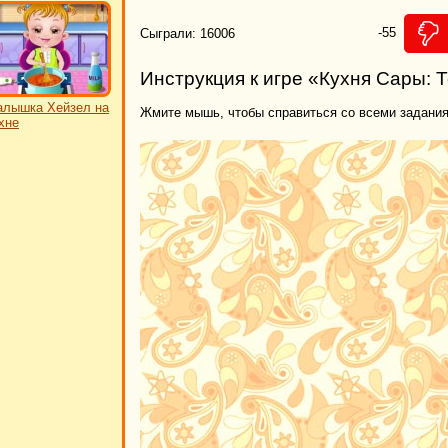
-55
Сыграли: 16006
Инструкция к игре «Кухня Сары: 
лышка Хейзел на
Жмите мышь, чтобы справиться со всеми задания
хне