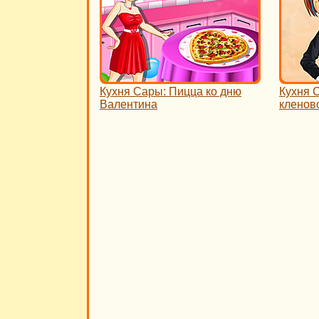
Кухня Сары: Пицца ко дню
Кухня 
Валентина
кленов