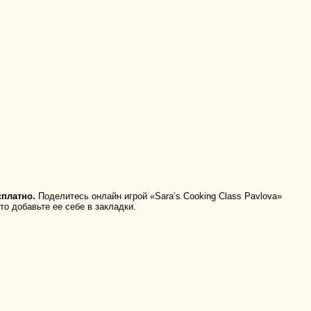
сплатно.
Поделитесь онлайн игрой «Sara’s Cooking Class Pavlova»
о добавьте ее себе в закладки.