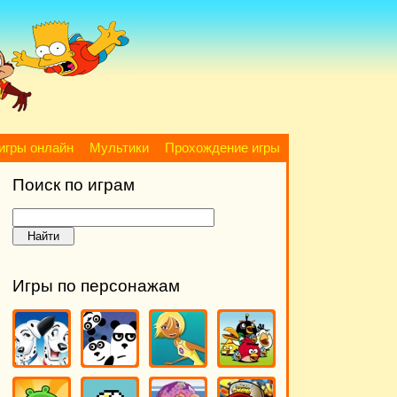
игры онлайн
Мультики
Прохождение игры
Поиск по играм
Игры по персонажам