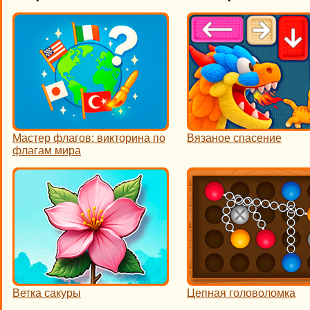
Мастер флагов: викторина по
Вязаное спасение
флагам мира
Ветка сакуры
Цепная головоломка