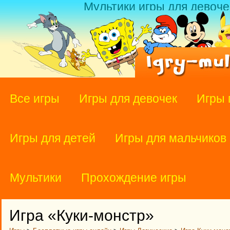
Мультики игры для девоче
Все игры
Игры для девочек
Игры 
Игры для детей
Игры для мальчиков
Мультики
Прохождение игры
Игра «Куки-монстр»