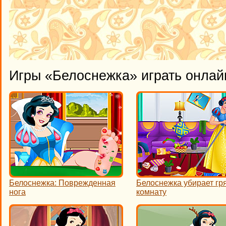
Игры «Белоснежка» играть онлай
Белоснежка: Поврежденная
Белоснежка убирает гр
нога
комнату