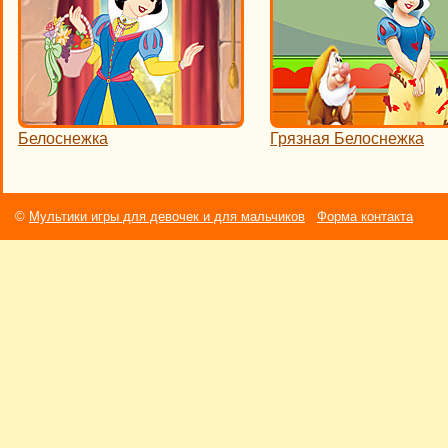
Белоснежка
Грязная Белоснежка
©
Мультики игры для девочек и для мальчиков
Форма контакта