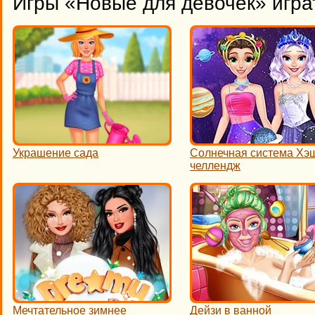
Игры «Новые для девочек» игра
Украшение сада
Солнечная система Хэ
челлендж
Мечтательное зимнее
Дейзи в ванной