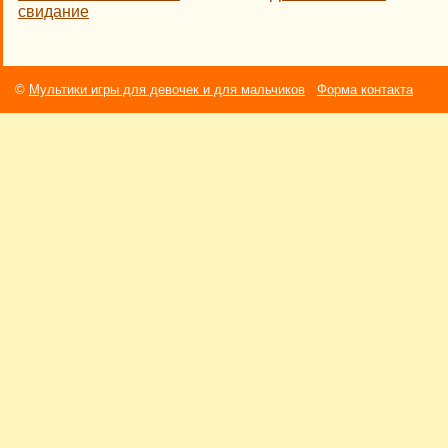
свидание
©
Мультики игры для девочек и для мальчиков
Форма контакта