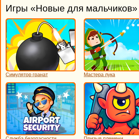
Игры «Новые для мальчиков» 
Симулятор гранат
Мастера лука
Служба безопасности
Призыв племени