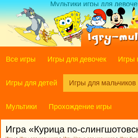
Мультики игры для девоче
Все игры
Игры для девочек
Игры 
Игры для детей
Игры для мальчиков
Мультики
Прохождение игры
Игра «Курица по-слингшотовс