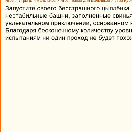
Игры
>
Игры для мальчиков
>
Игры Новые для мальчиков
>
Игра Кур
Запустите своего бесстрашного цыплёнка 
нестабильные башни, заполненные свинья
увлекательном приключении, основанном н
Благодаря бесконечному количеству уров
испытаниям ни один проход не будет похо