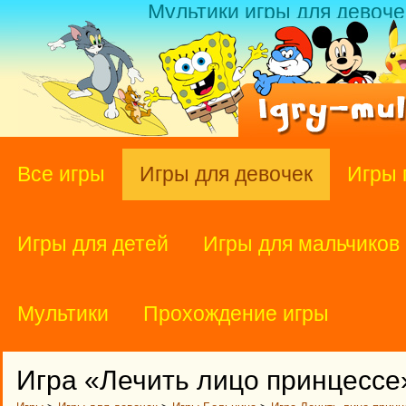
Мультики игры для девоче
Все игры
Игры для девочек
Игры 
Игры для детей
Игры для мальчиков
Мультики
Прохождение игры
Игра «Лечить лицо принцессе