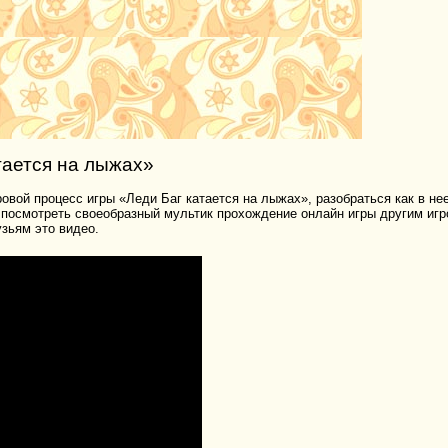
тается на лыжах»
овой процесс игры «Леди Баг катается на лыжах», разобраться как в не
и посмотреть своеобразный мультик прохождение онлайн игры другим игр
зьям это видео.