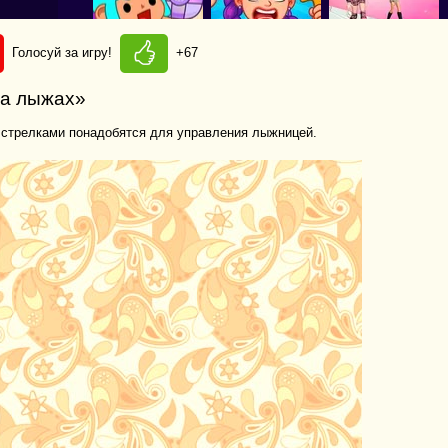
Голосуй за игру!
+67
на лыжах»
 стрелками понадобятся для управления лыжницей.