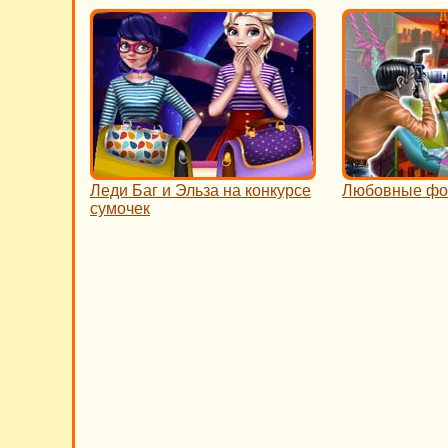
Леди Баг и Эльза на конкурсе
Любовные фот
сумочек