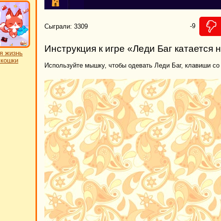
-9
Сыграли: 3309
Инструкция к игре «Леди Баг катается 
я жизнь
 кошки
Используйте мышку, чтобы одевать Леди Баг, клавиши со