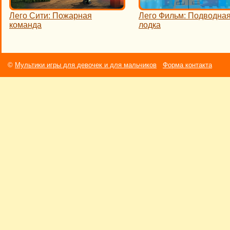
Лего Сити: Пожарная
Лего Фильм: Подводна
команда
лодка
©
Мультики игры для девочек и для мальчиков
Форма контакта