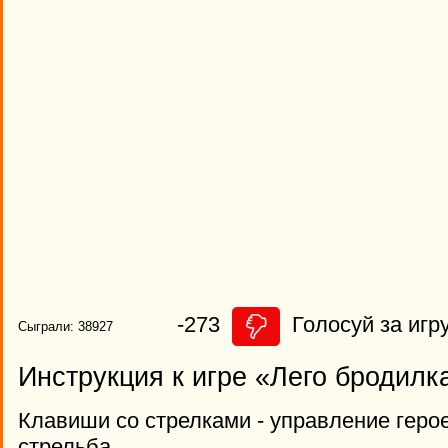
-273
Голосуй за игру
Сыграли: 38927
Инструкция к игре «Лего бродилк
Клавиши со стрелками - управление герое
стрельба.