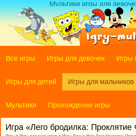
Мультики игры для девоче
Все игры
Игры для девочек
Игры 
Игры для детей
Игры для мальчиков
Мультики
Прохождение игры
Игра «Лего бродилка: Проклятие
Игры
>
Игры для мальчиков
>
Игры Лего
>
Игра Лего бродилка: Прок