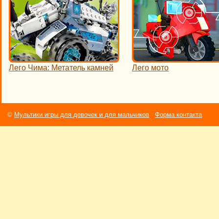
Лего Чима: Метатель камней
Лего мото
©
Мультики игры для девочек и для мальчиков
Форма контакта