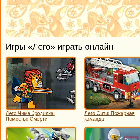
Игры «Лего» играть онлайн
Лего Чима бродилка:
Лего Сити: Пожарная
Поместье Смерти
команда