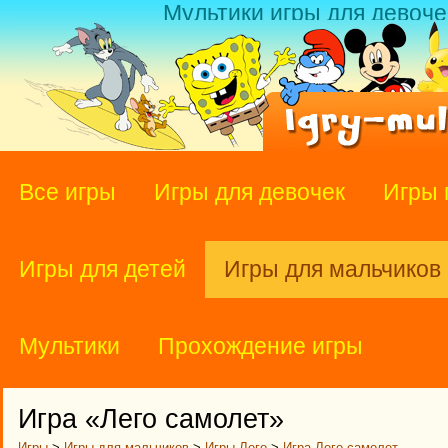
Мультики игры для девоче
Все игры
Игры для девочек
Игры 
Игры для детей
Игры для мальчиков
Мультики
Прохождение игры
Игра «Лего самолет»
Игры
>
Игры для мальчиков
>
Игры Лего
>
Игра Лего самолет