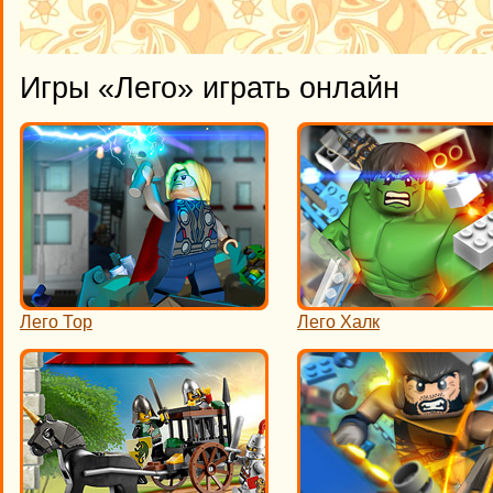
Игры «Лего» играть онлайн
Лего Тор
Лего Халк