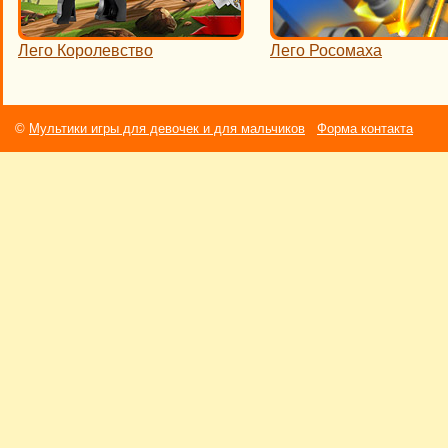
Лего Королевство
Лего Росомаха
©
Мультики игры для девочек и для мальчиков
Форма контакта