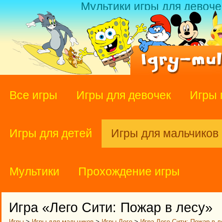
Мультики игры для девоче
Все игры
Игры для девочек
Игры 
Игры для детей
Игры для мальчиков
Мультики
Прохождение игры
Игра «Лего Сити: Пожар в лесу»
Игры
>
Игры для мальчиков
>
Игры Лего
>
Игра Лего Сити: Пожар в л