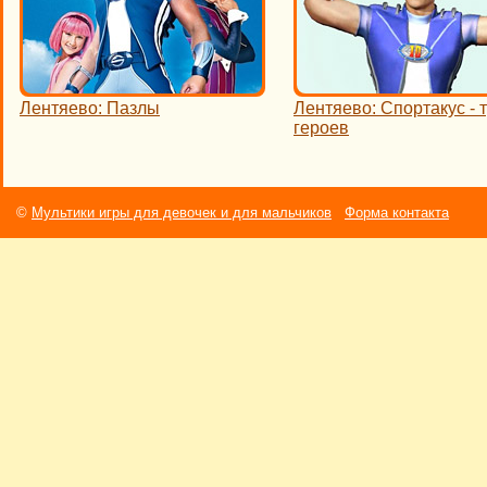
Лентяево: Пазлы
Лентяево: Спортакус - 
героев
©
Мультики игры для девочек и для мальчиков
Форма контакта