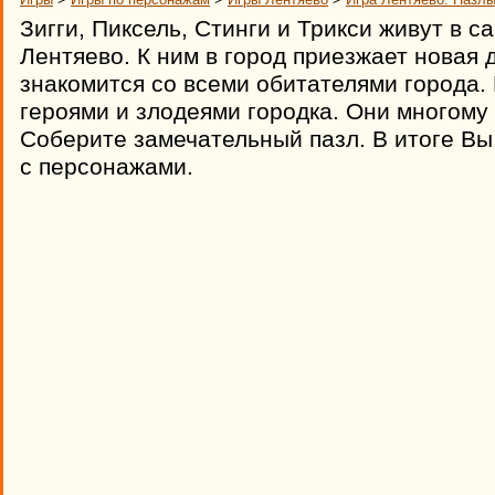
Зигги, Пиксель, Стинги и Трикси живут в с
Лентяево. К ним в город приезжает новая 
знакомится со всеми обитателями города.
героями и злодеями городка. Они многому 
Соберите замечательный пазл. В итоге Вы
с персонажами.