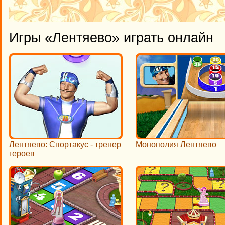
Игры «Лентяево» играть онлайн
Лентяево: Спортакус - тренер
Монополия Лентяево
героев