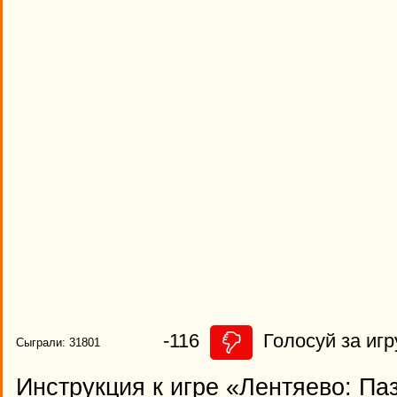
-116
Голосуй за игр
Сыграли: 31801
Инструкция к игре «Лентяево: Па