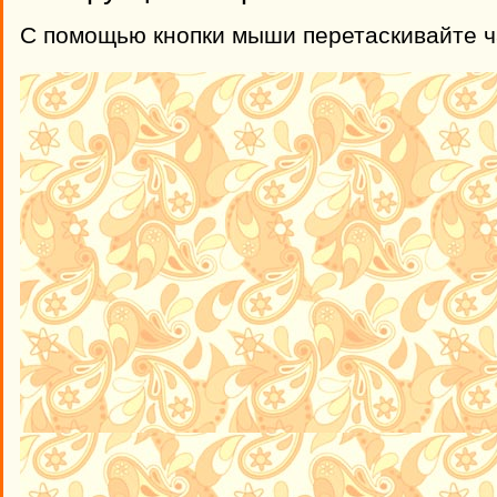
С помощью кнопки мыши перетаскивайте ча