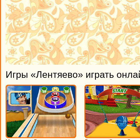
Игры «Лентяево» играть онла