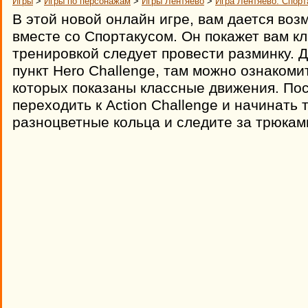
Игры
>
Игры по персонажам
>
Игры Лентяево
>
Игра Лентяево: Спорта
В этой новой онлайн игре, вам дается во
вместе со Спортакусом. Он покажет вам к
тренировкой следует провести разминку. 
пункт Hero Challenge, там можно ознакоми
которых показаны классные движения. По
переходить к Action Challenge и начинать
разноцветные кольца и следите за трюкам