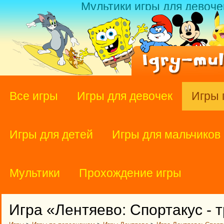
Мультики игры для девоче
Все игры
Игры для девочек
Игры 
Игры для детей
Игры для мальчиков
Мультики
Прохождение игры
Игра «Лентяево: Спортакус - 