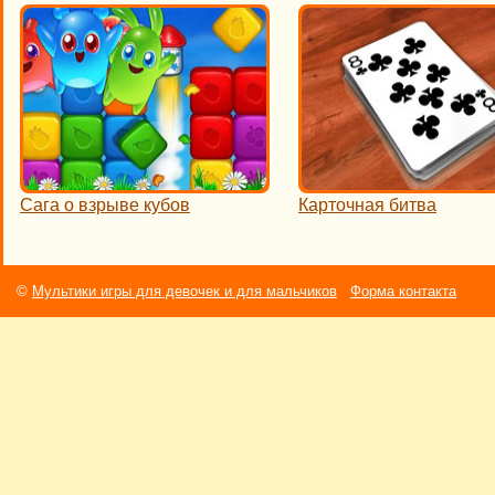
Сага о взрыве кубов
Карточная битва
©
Мультики игры для девочек и для мальчиков
Форма контакта