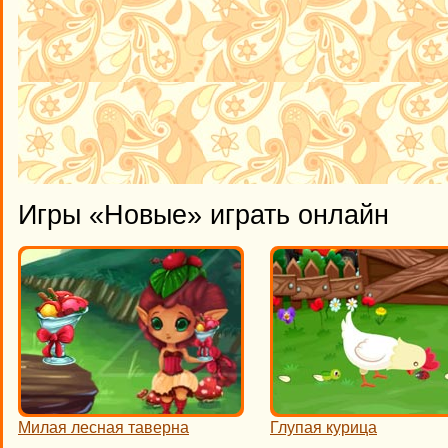
Игры «Новые» играть онлайн
Милая лесная таверна
Глупая курица