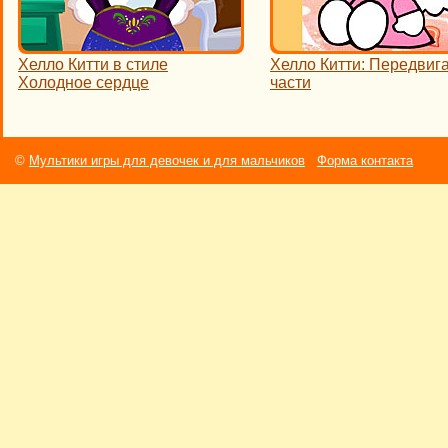
Хелло Китти в стиле
Хелло Китти: Передвиг
Холодное сердце
части
©
Мультики игры для девочек и для мальчиков
Форма контакта