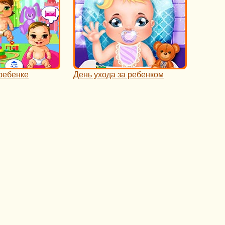
ребенке
День ухода за ребенком