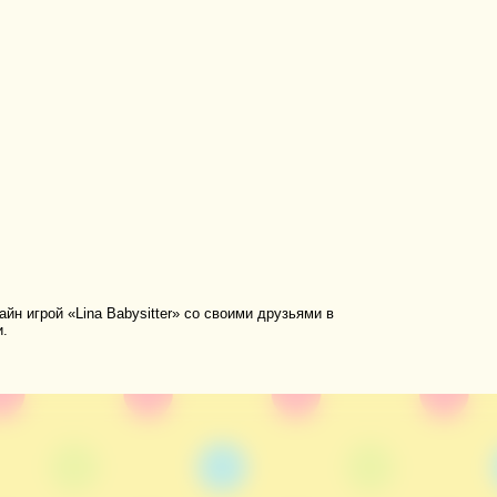
йн игрой «Lina Babysitter» со своими друзьями в
и.