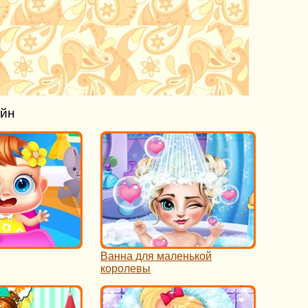
айн
Ванна для маленькой
королевы