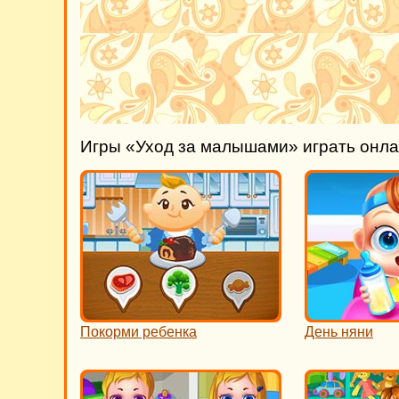
Игры «Уход за малышами» играть онл
Покорми ребенка
День няни