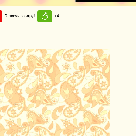
Голосуй за игру!
+4