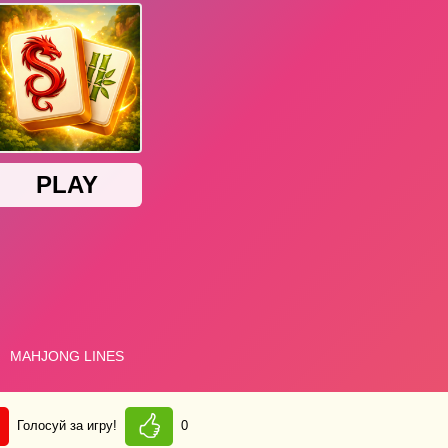
Голосуй за игру!
0