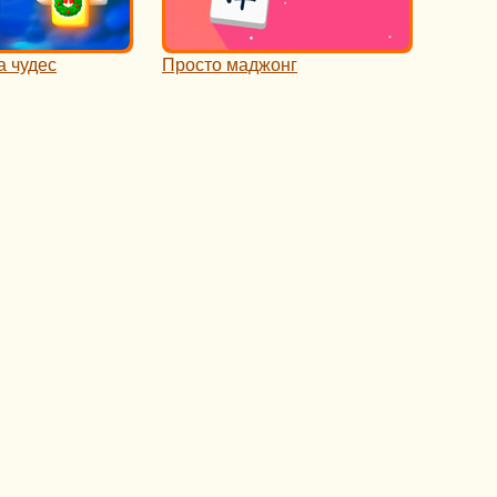
а чудес
Просто маджонг