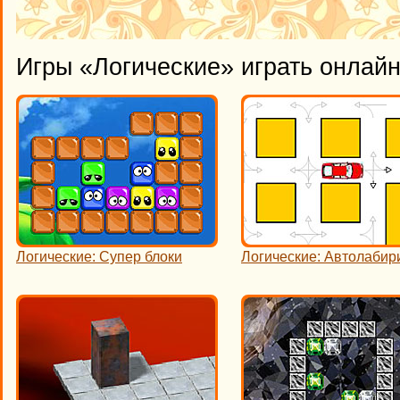
Игры «Логические» играть онлай
Логические: Супер блоки
Логические: Автолабир