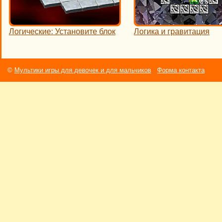
Логические: Установите блок
Логика и гравитация
©
Мультики игры для девочек и для мальчиков
Форма контакта