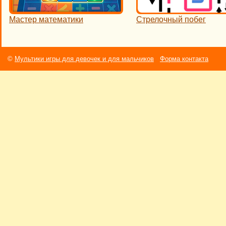
Мастер математики
Стрелочный побег
©
Мультики игры для девочек и для мальчиков
Форма контакта