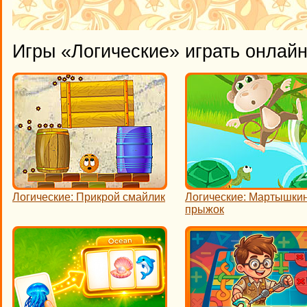
Игры «Логические» играть онлай
Логические: Прикрой смайлик
Логические: Мартышки
прыжок