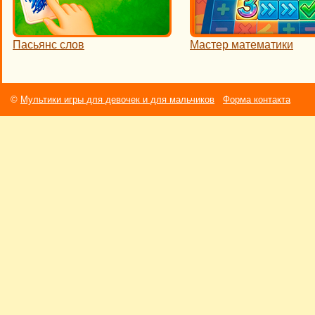
Пасьянс слов
Мастер математики
©
Мультики игры для девочек и для мальчиков
Форма контакта