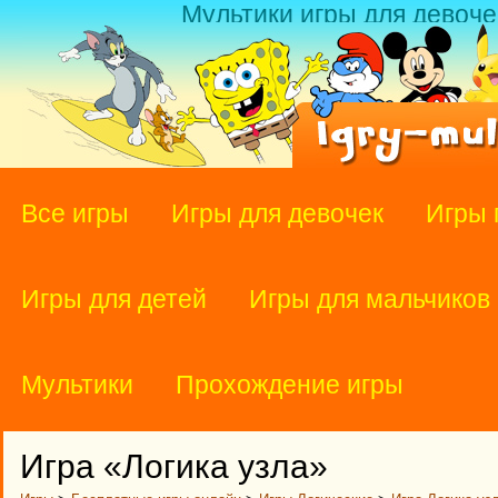
Мультики игры для девоче
Все игры
Игры для девочек
Игры 
Игры для детей
Игры для мальчиков
Мультики
Прохождение игры
Игра «Логика узла»