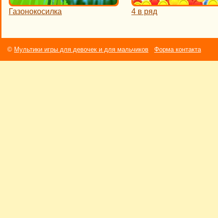
Газонокосилка
4 в ряд
©
Мультики игры для девочек и для мальчиков
Форма контакта