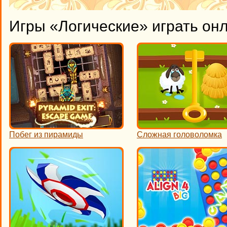
Игры «Логические» играть он
Побег из пирамиды
Сложная головоломка