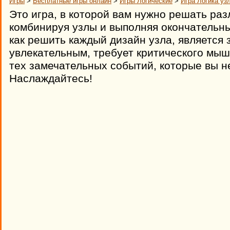
Игры
>
Бесплатные игры онлайн
>
Игры Логические
>
Игра Логика уз
Это игра, в которой вам нужно решать ра
комбинируя узлы и выполняя окончательны
как решить каждый дизайн узла, является
увлекательным, требует критического мыш
тех замечательных событий, которые вы не
Наслаждайтесь!