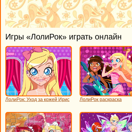
Игры «ЛолиРок» играть онлайн
ЛолиРок: Уход за кожей Ирис
ЛолиРок раскраска