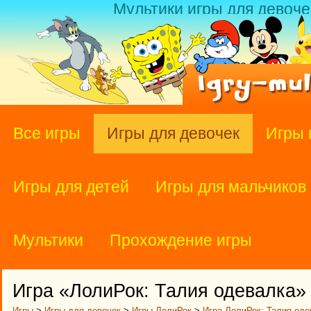
Мультики игры для девоче
Все игры
Игры для девочек
Игры 
Игры для детей
Игры для мальчиков
Мультики
Прохождение игры
Игра «ЛолиРок: Талия одевалка»
Игры
>
Игры для девочек
>
Игры ЛолиРок
>
Игра ЛолиРок: Талия оде