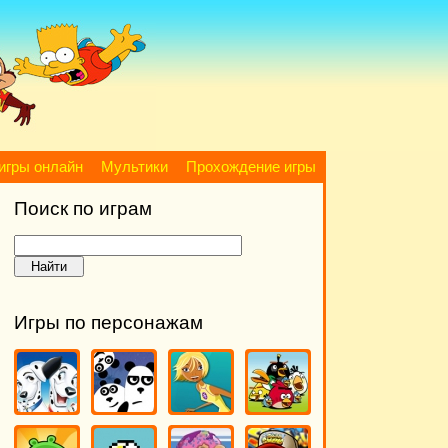
игры онлайн
Мультики
Прохождение игры
Поиск по играм
Игры по персонажам