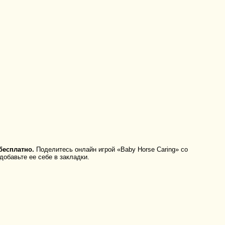
бесплатно.
Поделитесь онлайн игрой «Baby Horse Caring» со
добавьте ее себе в закладки.