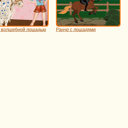
а волшебной лошадью
Ранчо с лошадями