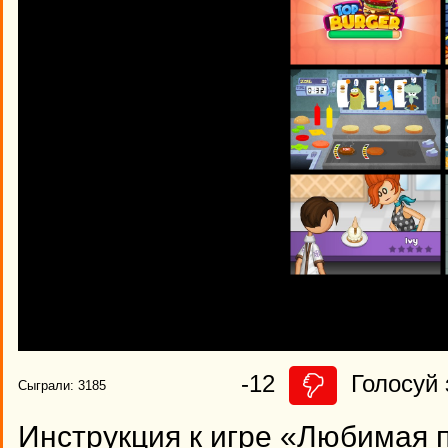
-12
Голосуй 
Сыграли: 3185
Инструкция к игре «Любимая 