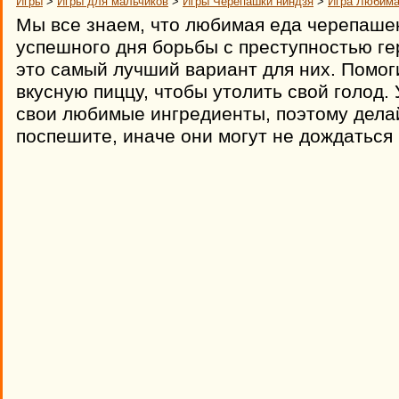
Игры
>
Игры для мальчиков
>
Игры Черепашки ниндзя
>
Игра Любима
Мы все знаем, что любимая еда черепашек
успешного дня борьбы с преступностью гер
это самый лучший вариант для них. Помог
вкусную пиццу, чтобы утолить свой голод.
свои любимые ингредиенты, поэтому делайт
поспешите, иначе они могут не дождаться 