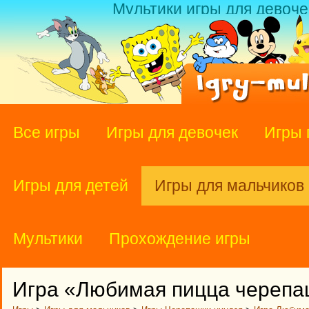
Мультики игры для девоче
Все игры
Игры для девочек
Игры 
Игры для детей
Игры для мальчиков
Мультики
Прохождение игры
Игра «Любимая пицца черепа