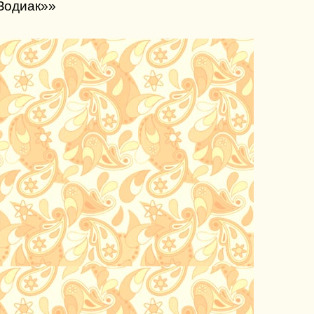
«Зодиак»»