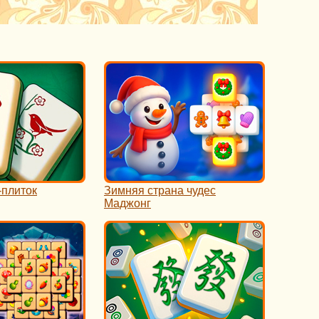
-плиток
Зимняя страна чудес
Маджонг