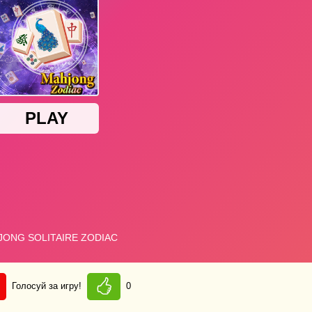
Голосуй за игру!
0