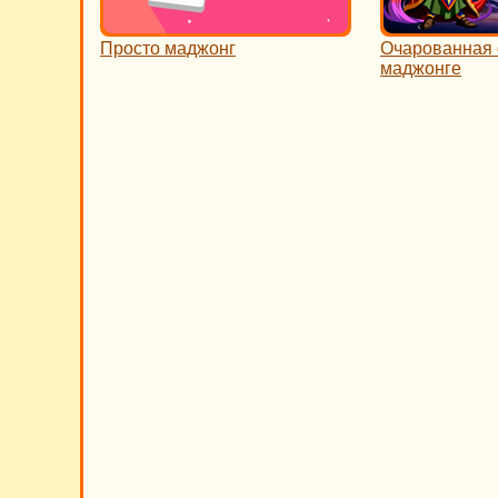
Просто маджонг
Очарованная 
маджонге