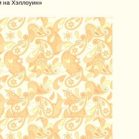
и на Хэллоуин»