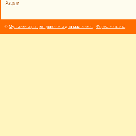
Харли
©
Мультики игры для девочек и для мальчиков
Форма контакта