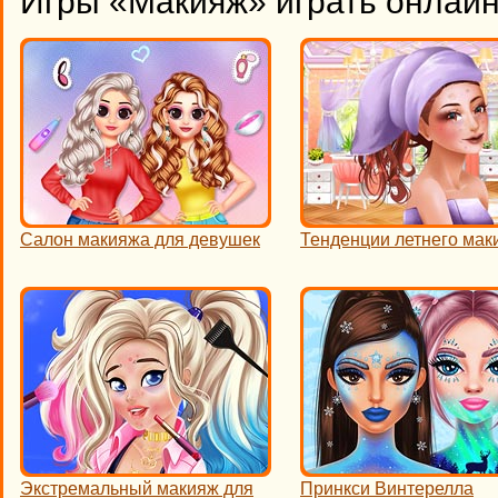
Игры «Макияж» играть онлай
Салон макияжа для девушек
Тенденции летнего мак
Экстремальный макияж для
Принкси Винтерелла