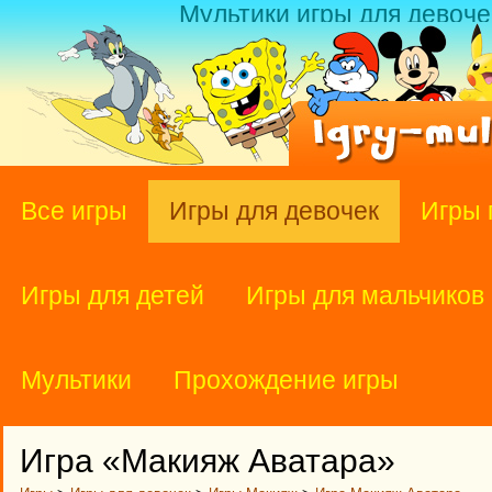
Мультики игры для девоче
Все игры
Игры для девочек
Игры 
Игры для детей
Игры для мальчиков
Мультики
Прохождение игры
Игра «Макияж Аватара»