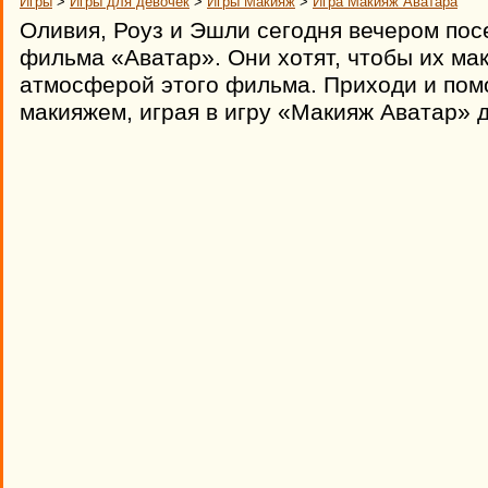
Игры
>
Игры для девочек
>
Игры Макияж
>
Игра Макияж Аватара
Оливия, Роуз и Эшли сегодня вечером пос
фильма «Аватар». Они хотят, чтобы их ма
атмосферой этого фильма. Приходи и пом
макияжем, играя в игру «Макияж Аватар» д