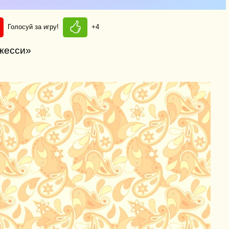
Голосуй за игру!
+4
Джесси»