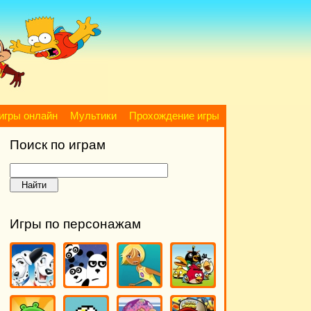
игры онлайн
Мультики
Прохождение игры
Поиск по играм
Игры по персонажам