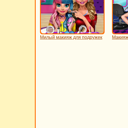
Милый макияж для подружек
Макияж