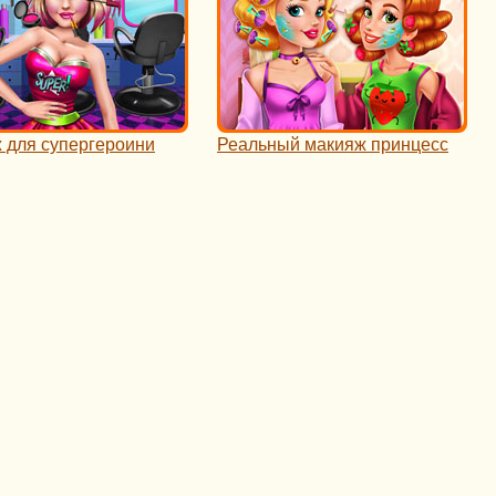
 для супергероини
Реальный макияж принцесс