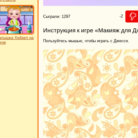
-2
Сыграли: 1297
Инструкция к игре «Макияж для 
лышка Хейзел на
Пользуйтесь мышью, чтобы играть с Джесси.
хне