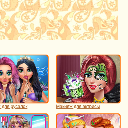
 для русалок
Макияж для актрисы