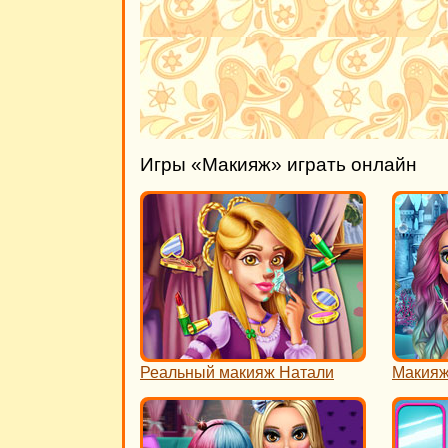
Игры «Макияж» играть онлайн
Реальный макияж Натали
Макияж