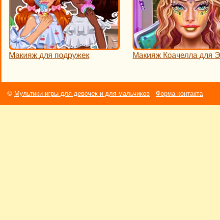
Макияж для подружек
Макияж Коачелла для 
©
Мультики игры для девочек и для мальчиков
Форма контакта