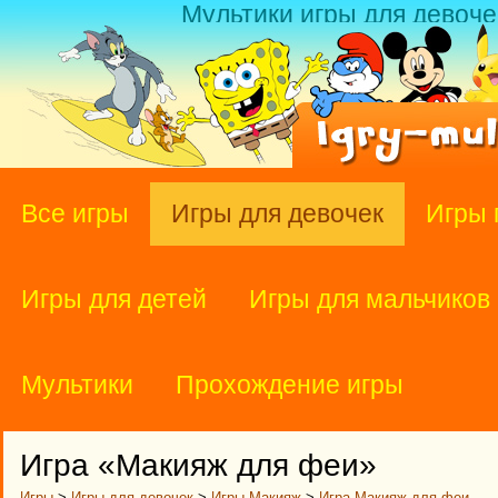
Мультики игры для девоче
Все игры
Игры для девочек
Игры 
Игры для детей
Игры для мальчиков
Мультики
Прохождение игры
Игра «Макияж для феи»
Игры
>
Игры для девочек
>
Игры Макияж
>
Игра Макияж для феи