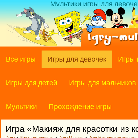
Мультики игры для девоче
Все игры
Игры для девочек
Игры 
Игры для детей
Игры для мальчиков
Мультики
Прохождение игры
Игра «Макияж для красотки из 
Игры
>
Игры для девочек
>
Игры Макияж
>
Игра Макияж для красотк