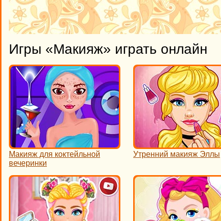
Игры «Макияж» играть онлайн
Макияж для коктейльной
Утренний макияж Эллы
вечеринки