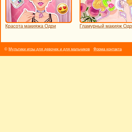
Красота макияжа Одри
Гламурный макияж Од
©
Мультики игры для девочек и для мальчиков
Форма контакта