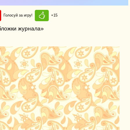
Голосуй за игру!
+15
обложки журнала»