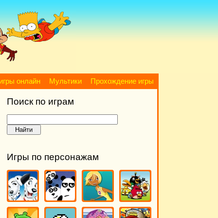
игры онлайн
Мультики
Прохождение игры
Поиск по играм
Игры по персонажам