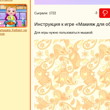
-3
Сыграли: 1722
Инструкция к игре «Макияж для 
лышка Хейзел на
Для игры нужно пользоваться мышкой.
хне