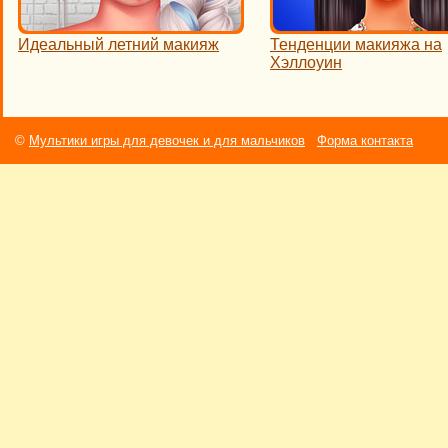
Идеальный летний макияж
Тенденции макияжа на
Хэллоуин
©
Мультики игры для девочек и для мальчиков
Форма контакта