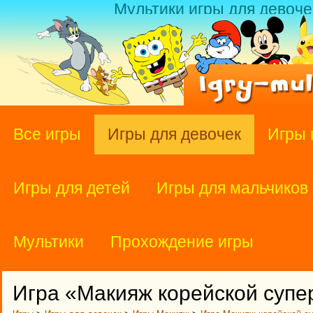
Мультики игры для девоче
Все игры
Игры для девочек
Игры 
Игры для детей
Игры для мальчиков
Мультики
Прохождение игры
Игра «Макияж корейской суп