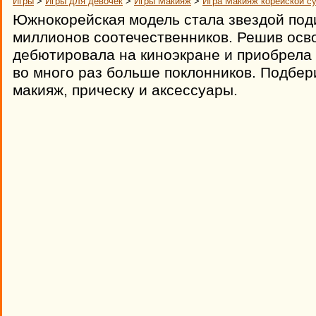
Игры
>
Игры для девочек
>
Игры Макияж
>
Игра Макияж корейской с
Южнокорейская модель стала звездой под
миллионов соотечественников. Решив осв
дебютировала на киноэкране и приобрела
во много раз больше поклонников. Подбе
макияж, прическу и аксессуары.