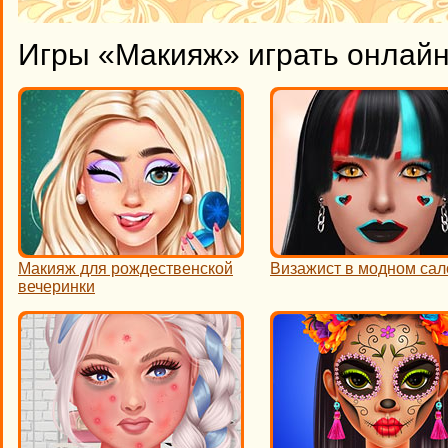
Игры «Макияж» играть онлай
Макияж для рождественской
Визажист в модном сал
вечеринки