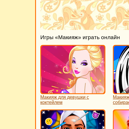
Игры «Макияж» играть онлайн
Макияж для девушки с
Макияж
коктейлем
собира