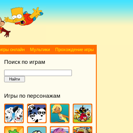
игры онлайн
Мультики
Прохождение игры
Поиск по играм
Игры по персонажам