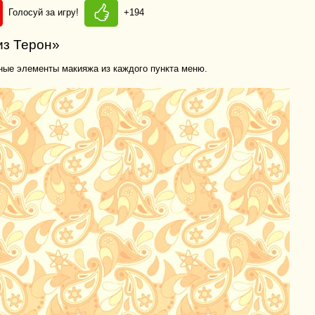
Голосуй за игру!
+194
из Терон»
ные элементы макияжа из каждого пункта меню.