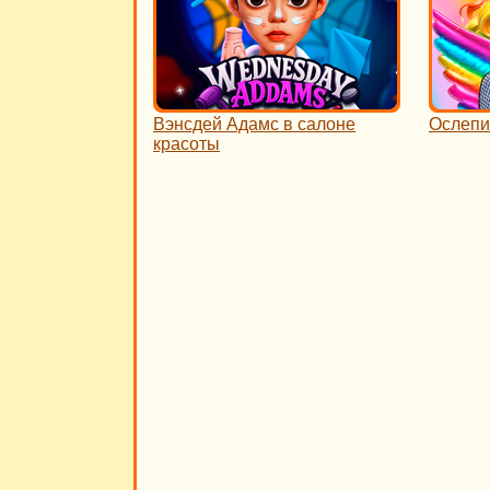
Вэнсдей Адамс в салоне
Ослепи
красоты