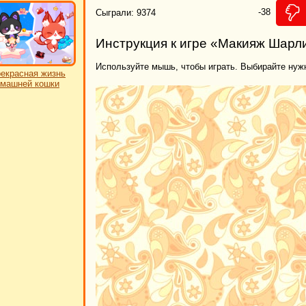
-38
Сыграли: 9374
Инструкция к игре «Макияж Шарл
Используйте мышь, чтобы играть. Выбирайте нуж
екрасная жизнь
машней кошки