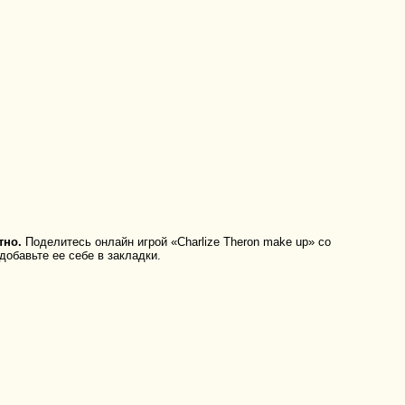
тно.
Поделитесь онлайн игрой «Charlize Theron make up» со
добавьте ее себе в закладки.